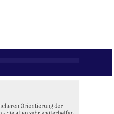
icheren Orientierung der
- die allen sehr weiterhelfen