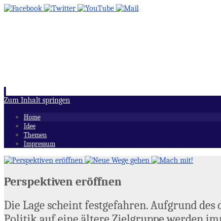
Zum Inhalt springen
Home
Idee
Themen
Impressum
Perspektiven eröffnen
Die Lage scheint festgefahren. Aufgrund de
Politik auf eine ältere Zielgruppe werden i