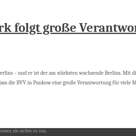
k folgt große Verantwo
lins – und er ist der am stärksten wachsende Berlins. Mit di
ass die BVV in Pankow eine große Verantwortung für viele 
esser, als nichts zu tun.