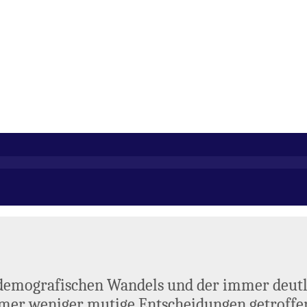
s demografischen Wandels und der immer deutl
mmer weniger mutige Entscheidungen getroffen 