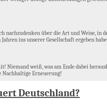
ich nachzudenken über die Art und Weise, in de
en Jahren ins unserer Gesellschaft ergeben ha
t! Niemand weiß, was am Ende dabei herauskom
ine Nachhaltige Erneuerung!
uert Deutschland?