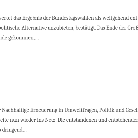
et das Ergebnis der Bundestagswahlen als weitgehend enttäu
litische Alternative anzubieten, bestätigt. Das Ende der Gr
stande gekommen,…
Nachhaltige Erneuerung in Umweltfragen, Politik und Gesells
seite nun wieder ins Netz. Die entstandenen und entstehend
rs dringend…